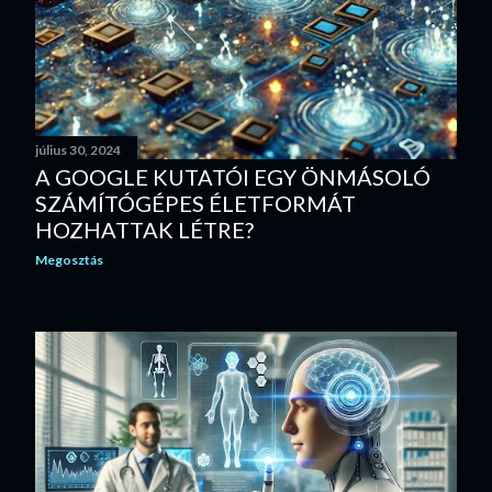
július 30, 2024
A GOOGLE KUTATÓI EGY ÖNMÁSOLÓ
SZÁMÍTÓGÉPES ÉLETFORMÁT
HOZHATTAK LÉTRE?
Megosztás