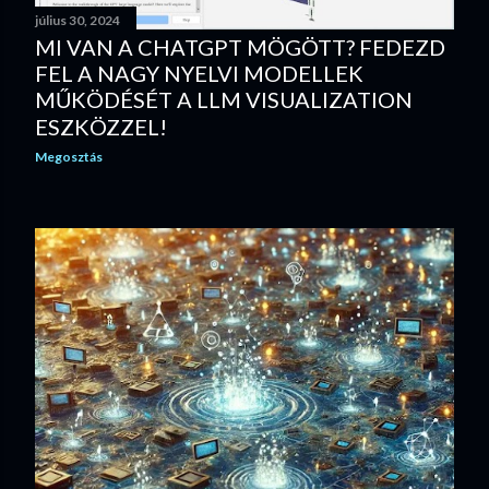
július 30, 2024
MI VAN A CHATGPT MÖGÖTT? FEDEZD
FEL A NAGY NYELVI MODELLEK
MŰKÖDÉSÉT A LLM VISUALIZATION
ESZKÖZZEL!
Megosztás