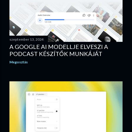
szeptember 13, 2024
A GOOGLE AI MODELLJE ELVESZI A
PODCAST KÉSZÍTŐK MUNKÁJÁT
Megosztás