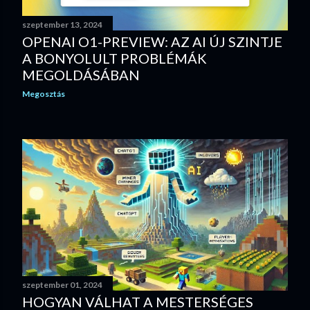
szeptember 13, 2024
OPENAI O1-PREVIEW: AZ AI ÚJ SZINTJE
A BONYOLULT PROBLÉMÁK
MEGOLDÁSÁBAN
Megosztás
szeptember 01, 2024
HOGYAN VÁLHAT A MESTERSÉGES